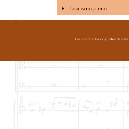
El clasicismo pleno
Los contenidos originales de este