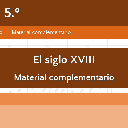
 5.º
o
Material complementario
El siglo XVIII
Material complementario